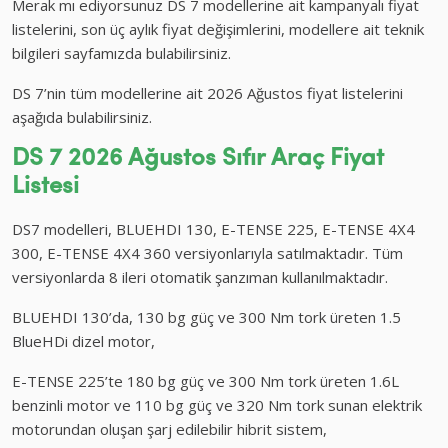
Merak mı ediyorsunuz DS 7 modellerine ait kampanyalı fiyat
listelerini, son üç aylık fiyat değişimlerini, modellere ait teknik
bilgileri sayfamızda bulabilirsiniz.
DS 7’nin tüm modellerine ait 2026 Ağustos fiyat listelerini
aşağıda bulabilirsiniz.
DS 7 2026 Ağustos
Sıfır Araç
Fiyat
Listesi
DS7 modelleri, BLUEHDI 130, E-TENSE 225, E-TENSE 4X4
300, E-TENSE 4X4 360 versiyonlarıyla satılmaktadır. Tüm
versiyonlarda 8 ileri otomatik şanzıman kullanılmaktadır.
BLUEHDI 130’da, 130 bg güç ve 300 Nm tork üreten 1.5
BlueHDi dizel motor,
E-TENSE 225’te 180 bg güç ve 300 Nm tork üreten 1.6L
benzinli motor ve 110 bg güç ve 320 Nm tork sunan elektrik
motorundan oluşan şarj edilebilir hibrit sistem,