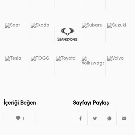
İçeriği Beğen
Sayfayı Paylaş
1