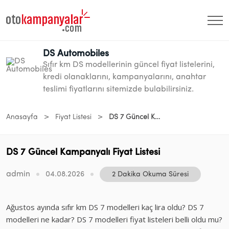
DS Automobiles
Sıfır km DS modellerinin güncel fiyat listelerini,
kredi olanaklarını, kampanyalarını, anahtar
teslimi fiyatlarını sitemizde bulabilirsiniz.
>
>
Anasayfa
Fiyat Listesi
DS 7 Güncel Kampanyalı Fiyat Listesi
DS 7 Güncel Kampanyalı Fiyat Listesi
admin
04.08.2026
2 Dakika Okuma Süresi
Ağustos ayında sıfır km DS 7 modelleri kaç lira oldu? DS 7
modelleri ne kadar? DS 7 modelleri fiyat listeleri belli oldu mu?