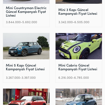
Mini Countryman Electric
Mini 3 Kapı Güncel
Güncel Kampanyalı Fiyat
Kampanyalı Fiyat Listesi
Listesi
3.844.000-5.692.000
3.342.000-6.505.000
Mini 5 Kapı Güncel
Mini Cabrio Güncel
Kampanyalı Fiyat Listesi
Kampanyalı Fiyat Listesi
3.267.000-3.397.000
6.216.000-6.785.000