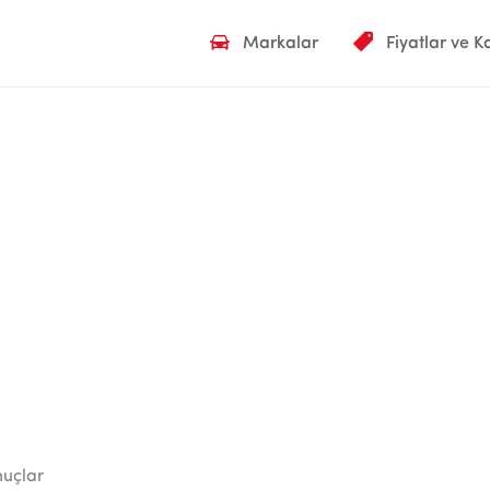
Markalar
Fiyatlar ve 
nuçlar