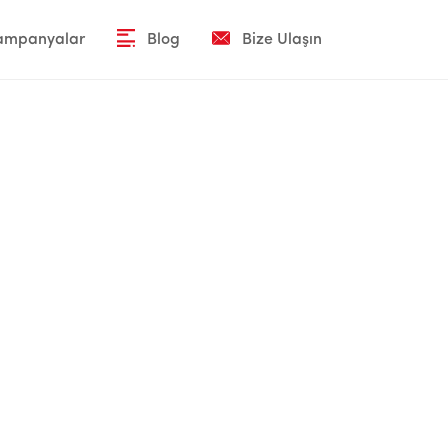
Kampanyalar
Blog
Bize Ulaşın