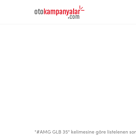
"#AMG GLB 35" kelimesine göre listelenen so