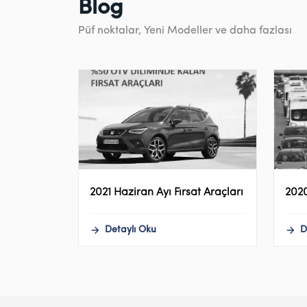
Blog
Püf noktalar, Yeni Modeller ve daha fazlası
2021 Haziran Ayı Fırsat Araçları
2020
Detaylı Oku
D