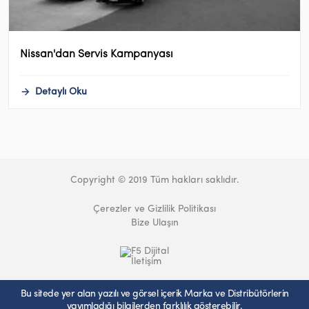
Nissan'dan Servis Kampanyası
Detaylı Oku
Copyright © 2019 Tüm hakları saklıdır.
Çerezler ve Gizlilik Politikası
Bize Ulaşın
Bu sitede yer alan yazılı ve görsel içerik Marka ve Distribütörlerin
yayımladığı bilgilerden farklılık gösterebilir.