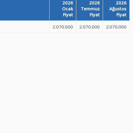
2026
2026
2026
Ocak
Temmuz
Ağustos
Fiyat
Fiyat
Fiyat
2.070.000
2.070.000
2.070.000