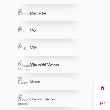
Mercedes
MG
MINI
Mitsubishi Motors
Nissan
Omoda Jaecoo