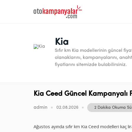
Kia
Sıfır km Kia modellerinin güncel fiyat 
olanaklarını, kampanyalarını, anaht
fiyatlarını sitemizde bulabilirsiniz.
Kia Ceed Güncel Kampanyalı Fi
admin
02.08.2026
2 Dakika Okuma Sü
Ağustos ayında sıfır km Kia Ceed modelleri kaç li