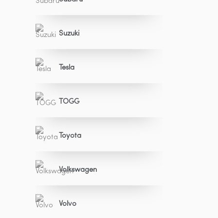
Suzuki
Tesla
TOGG
Toyota
Volkswagen
Volvo