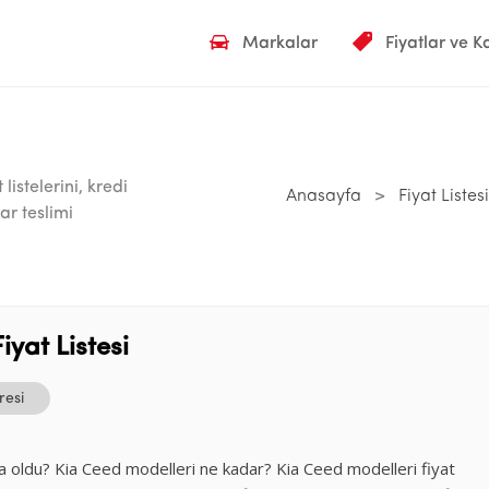
Markalar
Fiyatlar ve 
listelerini, kredi
Anasayfa
>
Fiyat Listesi
ar teslimi
yat Listesi
resi
ra oldu? Kia Ceed modelleri ne kadar? Kia Ceed modelleri fiyat