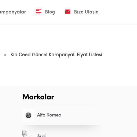
Kampanyalar
Blog
Bize Ulaşın
>
Kia Ceed Güncel Kampanyalı Fiyat Listesi
Markalar
Alfa Romeo
Audi