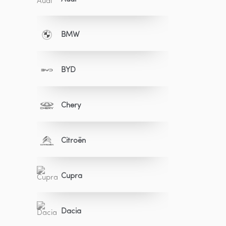
BMW
BYD
Chery
Citroën
Cupra
Dacia