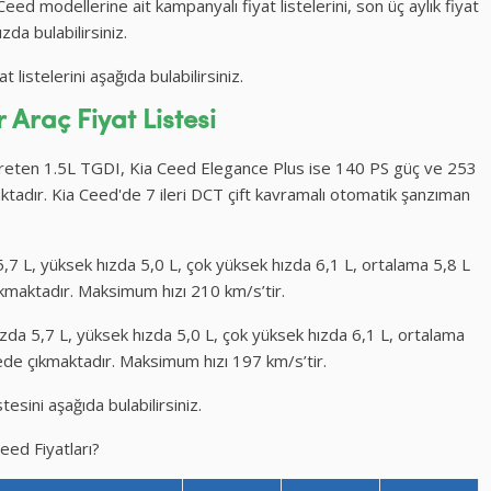
eed modellerine ait kampanyalı fiyat listelerini, son üç aylık fiyat
zda bulabilirsiniz.
listelerini aşağıda bulabilirsiniz.
 Araç Fiyat Listesi
eten 1.5L TGDI, Kia Ceed Elegance Plus ise 140 PS güç ve 253
tadır. Kia Ceed'de 7 ileri DCT çift kavramalı otomatik şanzıman
,7 L, yüksek hızda 5,0 L, çok yüksek hızda 6,1 L, ortalama 5,8 L
ıkmaktadır. Maksimum hızı 210 km/s’tir.
zda 5,7 L, yüksek hızda 5,0 L, çok yüksek hızda 6,1 L, ortalama
ede çıkmaktadır. Maksimum hızı 197 km/s’tir.
esini aşağıda bulabilirsiniz.
eed Fiyatları?