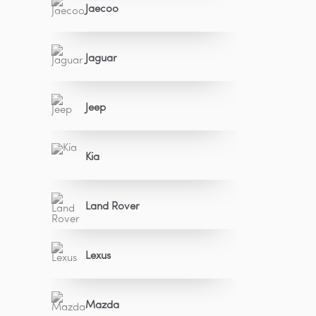
Jaecoo
Jaguar
Jeep
Kia
Land Rover
Lexus
Mazda