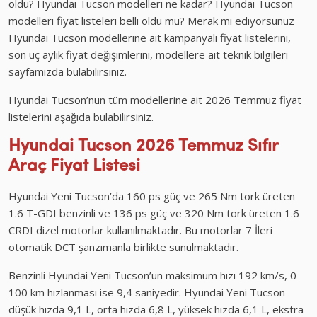
oldu? Hyundai Tucson modelleri ne kadar? Hyundai Tucson
modelleri fiyat listeleri belli oldu mu? Merak mı ediyorsunuz
Hyundai Tucson modellerine ait kampanyalı fiyat listelerini,
son üç aylık fiyat değişimlerini, modellere ait teknik bilgileri
sayfamızda bulabilirsiniz.
Hyundai Tucson’nun tüm modellerine ait 2026 Temmuz fiyat
listelerini aşağıda bulabilirsiniz.
Hyundai Tucson 2026 Temmuz
Sıfır
Araç
Fiyat Listesi
Hyundai Yeni Tucson’da 160 ps güç ve 265 Nm tork üreten
1.6 T-GDI benzinli ve 136 ps güç ve 320 Nm tork üreten 1.6
CRDI dizel motorlar kullanılmaktadır. Bu motorlar 7 İleri
otomatik DCT şanzımanla birlikte sunulmaktadır.
Benzinli Hyundai Yeni Tucson’un maksimum hızı 192 km/s, 0-
100 km hızlanması ise 9,4 saniyedir. Hyundai Yeni Tucson
düşük hızda 9,1 L, orta hızda 6,8 L, yüksek hızda 6,1 L, ekstra