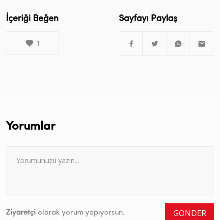
İçeriği Beğen
Sayfayı Paylaş
1
Yorumlar
GÖNDER
Ziyaretçi
olarak yorum yapıyorsun.