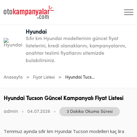
Hyundai
Sıfır km Hyundai modellerinin güncel fiyat
listelerini, kredi olanaklarını, kampanyalarını,
anahtar teslimi fiyatlarını sitemizde
bulabilirsiniz.
>
>
Anasayfa
Fiyat Listesi
Hyundai Tucson Güncel Kampanyalı Fiyat Listesi
Hyundai Tucson Güncel Kampanyalı Fiyat Listesi
admin
04.07.2026
3 Dakika Okuma Süresi
Temmuz ayında sıfır km Hyundai Tucson modelleri kaç lira