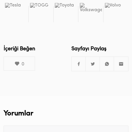
İçeriği Beğen
Sayfayı Paylaş
0
Yorumlar