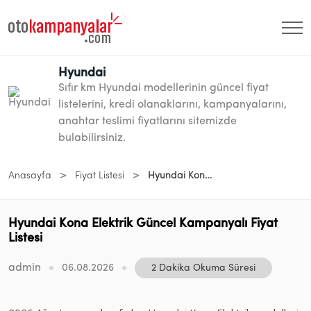
Hyundai
Sıfır km Hyundai modellerinin güncel fiyat
listelerini, kredi olanaklarını, kampanyalarını,
anahtar teslimi fiyatlarını sitemizde
bulabilirsiniz.
>
>
Anasayfa
Fiyat Listesi
Hyundai Kona Elektrik Güncel Kampanyalı Fiyat Listesi
Hyundai Kona Elektrik Güncel Kampanyalı Fiyat
Listesi
admin
06.08.2026
2 Dakika Okuma Süresi