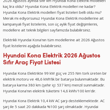
2026 Ağustos ayında sıfır km Hyundai Kona Elektrik modelleri
kaç lira oldu? Hyundai Kona Elektrik modelleri ne kadar?
Hyundai Kona Elektrik modelleri fiyat listeleri belli oldu mu?
Merak mı ediyorsunuz Hyundai Kona Elektrik modellerine ait
kampanyalı fiyat listelerini, son üç aylık fiyat değişimlerini,
modellere ait teknik bilgileri sayfamızda bulabilirsiniz.
Elektrikli Hyundai Kona’nın tüm modellerine ait 2026 Ağustos
fiyat listelerini aşağıda bulabilirsiniz.
Hyundai Kona Elektrik 2026 Ağustos
Sıfır Araç Fiyat Listesi
Hyundai Kona Elektrikte 99 kW güç ve 255 Nm tork üreten bir
elektrik motoru ve 48,6 kWh’lik bir batarya bulunmaktadır. Bu
batarya karma 380 km (şehir içi: 537 km) menzil sunmaktadır.
Hyundai Kona’nın elektrik tüketimi 14,6 kWh/100 km’dir.
Hyundai Kona Elektrik 10,4 kW AC şarjı desteklemektedir. AC
şarj ile 5 saat 20 dakikada %100 şarj olmaktadır. Hyundai