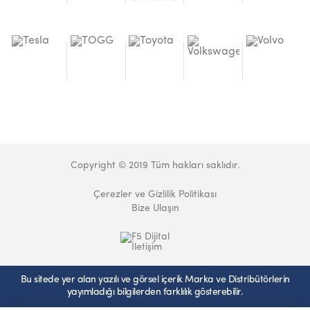
Copyright © 2019 Tüm hakları saklıdır.
Çerezler ve Gizlilik Politikası
Bize Ulaşın
Bu sitede yer alan yazılı ve görsel içerik Marka ve Distribütörlerin
yayımladığı bilgilerden farklılık gösterebilir.