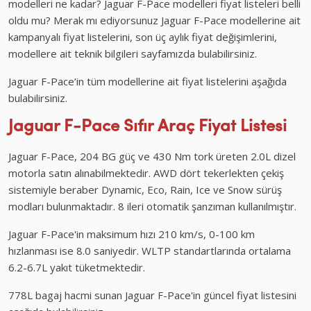
modelleri ne kadar? Jaguar F-Pace modelleri fiyat listeleri belli
oldu mu? Merak mı ediyorsunuz Jaguar F-Pace modellerine ait
kampanyalı fiyat listelerini, son üç aylık fiyat değişimlerini,
modellere ait teknik bilgileri sayfamızda bulabilirsiniz.
Jaguar F-Pace’in tüm modellerine ait fiyat listelerini aşağıda
bulabilirsiniz.
Jaguar F-Pace
Sıfır Araç Fiyat Listesi
Jaguar F-Pace, 204 BG güç ve 430 Nm tork üreten 2.0L dizel
motorla satın alınabilmektedir. AWD dört tekerlekten çekiş
sistemiyle beraber Dynamic, Eco, Rain, Ice ve Snow sürüş
modları bulunmaktadır. 8 ileri otomatik şanzıman kullanılmıştır.
Jaguar F-Pace'in maksimum hızı 210 km/s, 0-100 km
hızlanması ise 8.0 saniyedir. WLTP standartlarında ortalama
6.2-6.7L yakıt tüketmektedir.
778L bagaj hacmi sunan Jaguar F-Pace'in güncel fiyat listesini