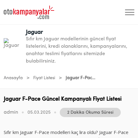
Jaguar
Sıfır km Jaguar modellerinin güncel fiyat
listelerini, kredi olanaklarını, kampanyalarını,
anahtar teslimi fiyatlarını sitemizde
bulabilirsiniz.
>
>
Anasayfa
Fiyat Listesi
Jaguar F-Pace Güncel Kampanyalı Fiyat Listesi
Jaguar F-Pace Güncel Kampanyalı Fiyat Listesi
admin
05.03.2025
2 Dakika Okuma Süresi
Sıfır km Jaguar F-Pace modelleri kaç lira oldu? Jaguar F-Pace