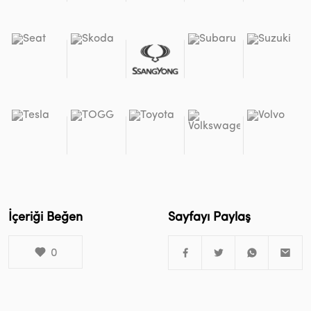
İçeriği Beğen
Sayfayı Paylaş
0