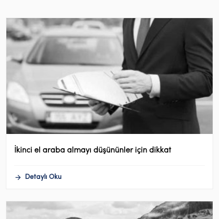
İkinci el araba almayı düşününler için dikkat
Detaylı Oku