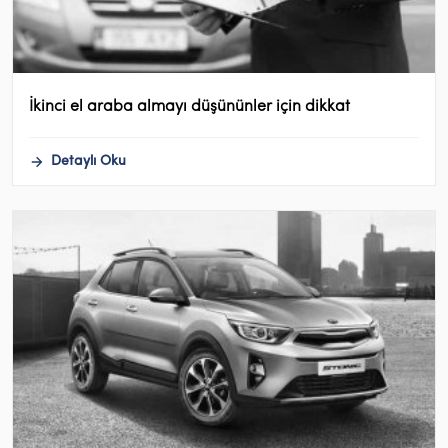
İkinci el araba almayı düşününler için dikkat
Detaylı Oku