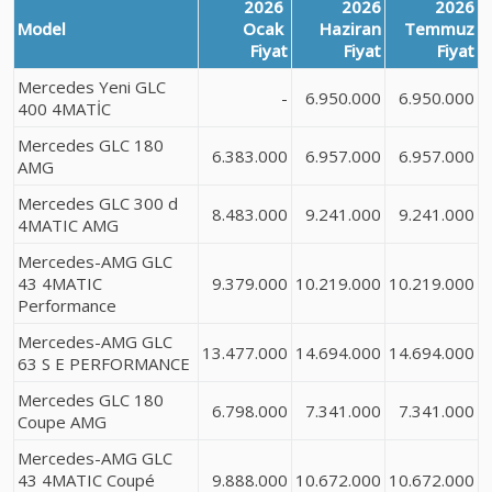
2026
2026
2026
Model
Ocak
Haziran
Temmuz
Fiyat
Fiyat
Fiyat
Mercedes Yeni GLC
-
6.950.000
6.950.000
400 4MATİC
Mercedes GLC 180
6.383.000
6.957.000
6.957.000
AMG
Mercedes GLC 300 d
8.483.000
9.241.000
9.241.000
4MATIC AMG
Mercedes-AMG GLC
43 4MATIC
9.379.000
10.219.000
10.219.000
Performance
Mercedes-AMG GLC
13.477.000
14.694.000
14.694.000
63 S E PERFORMANCE
Mercedes GLC 180
6.798.000
7.341.000
7.341.000
Coupe AMG
Mercedes-AMG GLC
43 4MATIC Coupé
9.888.000
10.672.000
10.672.000