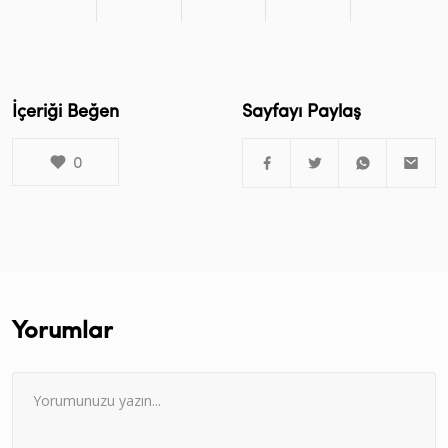
İçeriği Beğen
Sayfayı Paylaş
0
Yorumlar