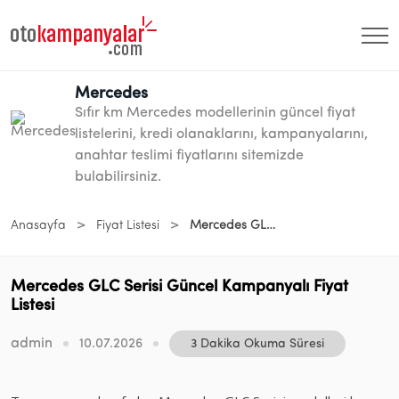
Mercedes
Sıfır km Mercedes modellerinin güncel fiyat
listelerini, kredi olanaklarını, kampanyalarını,
anahtar teslimi fiyatlarını sitemizde
bulabilirsiniz.
>
>
Anasayfa
Fiyat Listesi
Mercedes GLC Serisi Güncel Kampanyalı Fiyat Listesi
Mercedes GLC Serisi Güncel Kampanyalı Fiyat
Listesi
admin
10.07.2026
3 Dakika Okuma Süresi