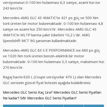
versiyonunun 0-100 km hızlanması 6,3 saniye, azami hızı ise
243 km/s’tir.
Mercedes-AMG GLC 43 4MATIC’te 421 ps güç ve 500 Nm
tork üreten bir motor bulunmaktadır. 0-100 km hızlanması 4,8
saniye ve azami hızı 250 km/s’tir. Mercedes-AMG GLC 43
4MATIC’in WLTP karma yakıt tüketimi 10,2 L’dir. AMG
Speedshift MCT 9G şanzıman kullanılmaktadır.
Mercedes-AMG GLC 63 S E PERFORMANCE ise 680 ps güç
ve 1020 Nm tork üreten benzin-elektrik bir motor
bulunmaktadır. 0-100 km hızlanması 3,5 saniye, maksimum hızı
270 km/s’tir.
Bagaj hacmi 620 L (Coupe versiyonlar 470 L) olan Mercedes
GLC serisinin güncel fiyat listesini aşağıda bulabilirsiniz.
Mercedes GLC Serisi Kaç Lira? Mercedes GLC Serisi Fiyatları
Ne kadar? Sıfır Mercedes GLC Serisi Fiyatları?