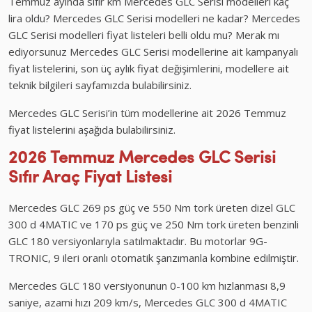
Temmuz ayında sıfır km Mercedes GLC Serisi modelleri kaç
lira oldu? Mercedes GLC Serisi modelleri ne kadar? Mercedes
GLC Serisi modelleri fiyat listeleri belli oldu mu? Merak mı
ediyorsunuz Mercedes GLC Serisi modellerine ait kampanyalı
fiyat listelerini, son üç aylık fiyat değişimlerini, modellere ait
teknik bilgileri sayfamızda bulabilirsiniz.
Mercedes GLC Serisi’in tüm modellerine ait 2026 Temmuz
fiyat listelerini aşağıda bulabilirsiniz.
2026 Temmuz Mercedes GLC Serisi
Sıfır Araç Fiyat Listesi
Mercedes GLC 269 ps güç ve 550 Nm tork üreten dizel GLC
300 d 4MATIC ve 170 ps güç ve 250 Nm tork üreten benzinli
GLC 180 versiyonlarıyla satılmaktadır. Bu motorlar 9G-
TRONIC, 9 ileri oranlı otomatik şanzımanla kombine edilmiştir.
Mercedes GLC 180 versiyonunun 0-100 km hızlanması 8,9
saniye, azami hızı 209 km/s, Mercedes GLC 300 d 4MATIC