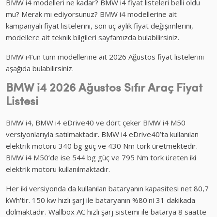
BMW i4 modelleri ne kadar? BMW i4 fiyat listeleri belli oldu
mu? Merak mı ediyorsunuz? BMW i4 modellerine ait
kampanyalı fiyat listelerini, son üç aylık fiyat değişimlerini,
modellere ait teknik bilgileri sayfamızda bulabilirsiniz.
BMW i4’ün tüm modellerine ait 2026 Ağustos fiyat listelerini
aşağıda bulabilirsiniz.
BMW i4 2026 Ağustos Sıfır Araç Fiyat
Listesi
BMW i4, BMW i4 eDrive40 ve dört çeker BMW i4 M50
versiyonlarıyla satılmaktadır. BMW i4 eDrive40’ta kullanılan
elektrik motoru 340 bg güç ve 430 Nm tork üretmektedir.
BMW i4 M50’de ise 544 bg güç ve 795 Nm tork üreten iki
elektrik motoru kullanılmaktadır.
Her iki versiyonda da kullanılan bataryanın kapasitesi net 80,7
kWh'tir. 150 kw hızlı şarj ile bataryanın %80'ni 31 dakikada
dolmaktadır. Wallbox AC hızlı şarj sistemi ile batarya 8 saatte