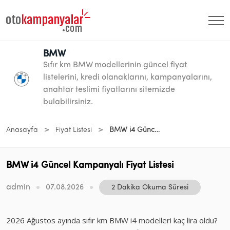
BMW
Sıfır km BMW modellerinin güncel fiyat
listelerini, kredi olanaklarını, kampanyalarını,
anahtar teslimi fiyatlarını sitemizde
bulabilirsiniz.
>
>
Anasayfa
Fiyat Listesi
BMW i4 Güncel Kampanyalı Fiyat Listesi
BMW i4 Güncel Kampanyalı Fiyat Listesi
admin
07.08.2026
2 Dakika Okuma Süresi
2026 Ağustos ayında sıfır km BMW i4 modelleri kaç lira oldu?