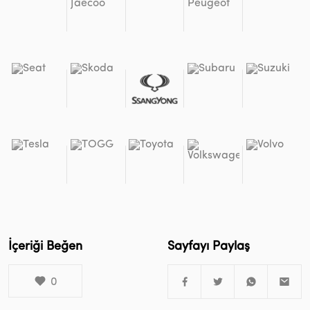
İçeriği Beğen
Sayfayı Paylaş
0