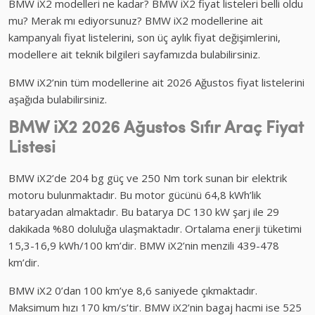
BMW iX2 modelleri ne kadar? BMW iX2 fiyat listeleri belli oldu
mu? Merak mı ediyorsunuz? BMW iX2 modellerine ait
kampanyalı fiyat listelerini, son üç aylık fiyat değişimlerini,
modellere ait teknik bilgileri sayfamızda bulabilirsiniz.
BMW iX2’nin tüm modellerine ait 2026 Ağustos fiyat listelerini
aşağıda bulabilirsiniz.
BMW iX2 2026 Ağustos Sıfır Araç Fiyat
Listesi
BMW iX2’de 204 bg güç ve 250 Nm tork sunan bir elektrik
motoru bulunmaktadır. Bu motor gücünü 64,8 kWh’lik
bataryadan almaktadır. Bu batarya DC 130 kW şarj ile 29
dakikada %80 doluluğa ulaşmaktadır. Ortalama enerji tüketimi
15,3-16,9 kWh/100 km’dir. BMW iX2’nin menzili 439-478
km’dir.
BMW iX2 0’dan 100 km’ye 8,6 saniyede çıkmaktadır.
Maksimum hızı 170 km/s’tir. BMW iX2’nin bagaj hacmi ise 525