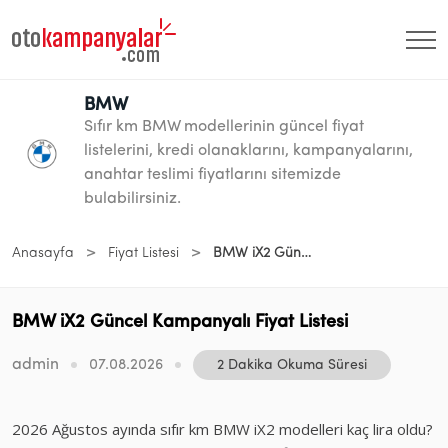
BMW
Sıfır km BMW modellerinin güncel fiyat
listelerini, kredi olanaklarını, kampanyalarını,
anahtar teslimi fiyatlarını sitemizde
bulabilirsiniz.
>
>
Anasayfa
Fiyat Listesi
BMW iX2 Güncel Kampanyalı Fiyat Listesi
BMW iX2 Güncel Kampanyalı Fiyat Listesi
admin
07.08.2026
2 Dakika Okuma Süresi
2026 Ağustos ayında sıfır km BMW iX2 modelleri kaç lira oldu?