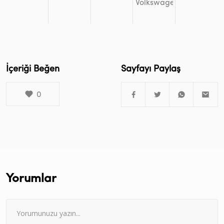
İçeriği Beğen
Sayfayı Paylaş
0
Yorumlar