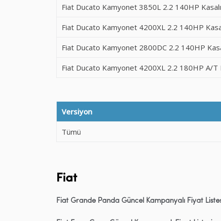
Fiat Ducato Kamyonet 3850L 2.2 140HP Kasal
Fiat Ducato Kamyonet 4200XL 2.2 140HP Kasa
Fiat Ducato Kamyonet 2800DC 2.2 140HP Kasa
Fiat Ducato Kamyonet 4200XL 2.2 180HP A/T 
Versiyon
Tümü
Fiat
Fiat Grande Panda Güncel Kampanyalı Fiyat Listes