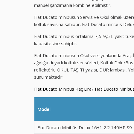
manuel şanzımanla kombine edilmiştir.
Fiat Ducato minibüsün Servis ve Okul olmak üzere
koltuk sayısına sahiptir. Fiat Ducato minibüs Delu
Fiat Ducato minibüs ortalama 7,5-9,5 L yakıt tük
kapasitesine sahiptir.
Fiat Ducato minibüsün Okul versiyonlarında Araç İ
ağırlığa duyarlı koltuk sensörleri, Koltuk Dolu/Bo
reflektörlü OKUL TAŞITI yazısı, DUR lambası, Yol
sunulmaktadır.
Fiat Ducato Minibüs Kaç Lira? Fiat Ducato Minibüs 
Model
Fiat Ducato Minibüs Delux 16+1 2.2 140HP S9