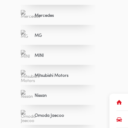
Mercedes
MG
MINI
Mitsubishi Motors
Nissan
Omoda Jaecoo