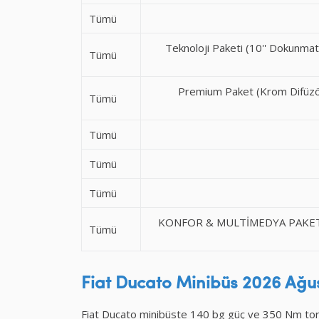
Tümü
Teknoloji Paketi (10'' Dokunma
Tümü
Premium Paket (Krom Difüzör
Tümü
Tümü
Tümü
Tümü
KONFOR & MULTİMEDYA PAKETİ (A
Tümü
Fiat Ducato Minibüs 2026 Ağu
Fiat Ducato minibüste 140 bg güç ve 350 Nm tork 