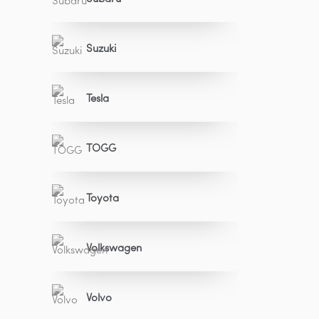
Suzuki
Tesla
TOGG
Toyota
Volkswagen
Volvo