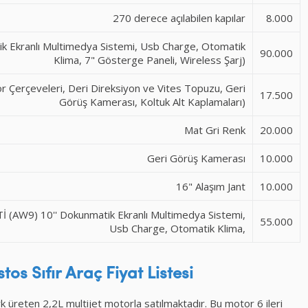
270 derece açılabilen kapılar
8.000
tik Ekranlı Multimedya Sistemi, Usb Charge, Otomatik
90.000
Klima, 7" Gösterge Paneli, Wireless Şarj)
 Çerçeveleri, Deri Direksiyon ve Vites Topuzu, Geri
17.500
Görüş Kamerası, Koltuk Alt Kaplamaları)
Mat Gri Renk
20.000
Geri Görüş Kamerası
10.000
16" Alaşım Jant
10.000
W9) 10'' Dokunmatik Ekranlı Multimedya Sistemi,
55.000
Usb Charge, Otomatik Klima,
stos
Sıfır Araç
Fiyat Listesi
üreten 2,2L multijet motorla satılmaktadır. Bu motor 6 ileri