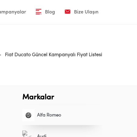
Kampanyalar
Blog
Bize Ulaşın
>
Fiat Ducato Güncel Kampanyalı Fiyat Listesi
Markalar
Alfa Romeo
Audi