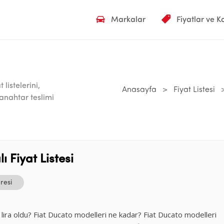
Markalar
Fiyatlar ve 
 listelerini,
Anasayfa
>
Fiyat Listesi
anahtar teslimi
 Fiyat Listesi
resi
 lira oldu? Fiat Ducato modelleri ne kadar? Fiat Ducato modelleri