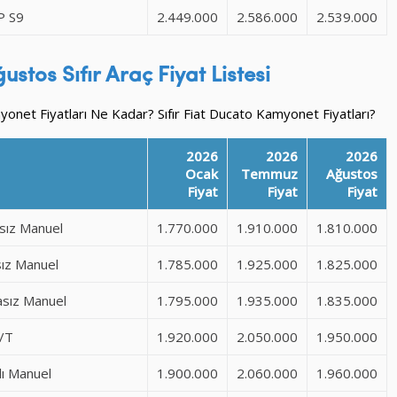
P S9
2.449.000
2.586.000
2.539.000
ustos Sıfır
Araç
Fiyat Listesi
net Fiyatları Ne Kadar? Sıfır Fiat Ducato Kamyonet Fiyatları?
2026
2026
2026
Ocak
Temmuz
Ağustos
Fiyat
Fiyat
Fiyat
sız Manuel
1.770.000
1.910.000
1.810.000
ız Manuel
1.785.000
1.925.000
1.825.000
sız Manuel
1.795.000
1.935.000
1.835.000
/T
1.920.000
2.050.000
1.950.000
ı Manuel
1.900.000
2.060.000
1.960.000