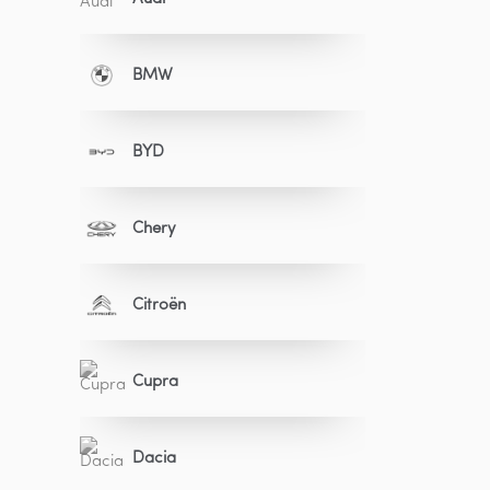
BMW
BYD
Chery
Citroën
Cupra
Dacia