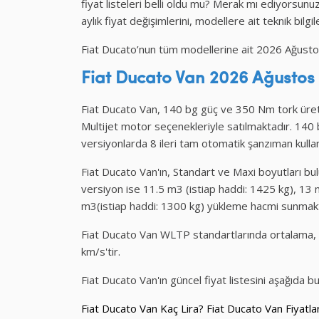
fiyat listeleri belli oldu mu? Merak mı ediyorsunuz
aylık fiyat değişimlerini, modellere ait teknik bilgil
Fiat Ducato’nun tüm modellerine ait 2026 Ağustos fi
Fiat Ducato Van 2026 Ağustos
Fiat Ducato Van, 140 bg güç ve 350 Nm tork üre
Multijet motor seçenekleriyle satılmaktadır. 140
versiyonlarda 8 ileri tam otomatik şanzıman kullan
Fiat Ducato Van'ın, Standart ve Maxi boyutları bu
versiyon ise 11.5 m3 (istiap haddi: 1425 kg), 13 
m3(istiap haddi: 1300 kg) yükleme hacmi sunmakt
Fiat Ducato Van WLTP standartlarında ortalama, 
km/s'tir.
Fiat Ducato Van'ın güncel fiyat listesini aşağıda bul
Fiat Ducato Van Kaç Lira? Fiat Ducato Van Fiyatlar