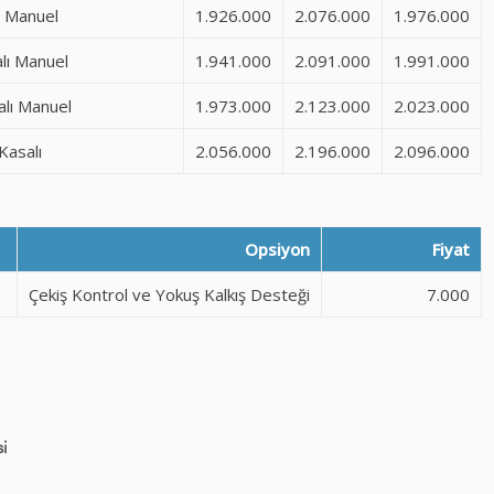
ı Manuel
1.926.000
2.076.000
1.976.000
lı Manuel
1.941.000
2.091.000
1.991.000
lı Manuel
1.973.000
2.123.000
2.023.000
Kasalı
2.056.000
2.196.000
2.096.000
Opsiyon
Fiyat
Çekiş Kontrol ve Yokuş Kalkış Desteği
7.000
i