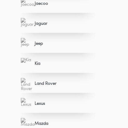
Jaecoo
Jaguar
Jeep
Kia
Land Rover
Lexus
Mazda