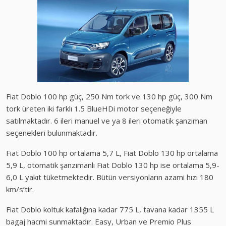
Fiat Doblo 100 hp güç, 250 Nm tork ve 130 hp güç, 300 Nm
tork üreten iki farklı 1.5 BlueHDi motor seçeneğiyle
satılmaktadır. 6 ileri manuel ve ya 8 ileri otomatik şanzıman
seçenekleri bulunmaktadır.
Fiat Doblo 100 hp ortalama 5,7 L, Fiat Doblo 130 hp ortalama
5,9 L, otomatik şanzımanlı Fiat Doblo 130 hp ise ortalama 5,9-
6,0 L yakıt tüketmektedir. Bütün versiyonların azami hızı 180
km/s’tir.
Fiat Doblo koltuk kafalığına kadar 775 L, tavana kadar 1355 L
bagaj hacmi sunmaktadır. Easy, Urban ve Premio Plus