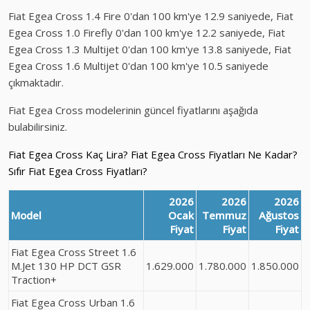
Fiat Egea Cross 1.4 Fire 0'dan 100 km'ye 12.9 saniyede, Fiat
Egea Cross 1.0 Firefly 0'dan 100 km'ye 12.2 saniyede, Fiat
Egea Cross 1.3 Multijet 0'dan 100 km'ye 13.8 saniyede, Fiat
Egea Cross 1.6 Multijet 0'dan 100 km'ye 10.5 saniyede
çıkmaktadır.
Fiat Egea Cross modelerinin güncel fiyatlarını aşağıda
bulabilirsiniz.
Fiat Egea Cross Kaç Lira? Fiat Egea Cross Fiyatları Ne Kadar?
Sıfır Fiat Egea Cross Fiyatları?
2026
2026
2026
Model
Ocak
Temmuz
Ağustos
Fiyat
Fiyat
Fiyat
Fiat Egea Cross Street 1.6
M.Jet 130 HP DCT GSR
1.629.000
1.780.000
1.850.000
Traction+
Fiat Egea Cross Urban 1.6