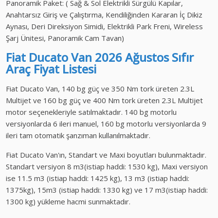
Panoramik Paket: ( Sağ & Sol Elektrikli Sürgülü Kapılar,
Anahtarsız Giriş ve Çalıştırma, Kendiliğinden Kararan İç Dikiz
Aynası, Deri Direksiyon Simidi, Elektrikli Park Freni, Wireless
Şarj Ünitesi, Panoramik Cam Tavan)
Fiat Ducato Van
2026 Ağustos
Sıfır
Araç
Fiyat Listesi
Fiat Ducato Van, 140 bg güç ve 350 Nm tork üreten 2.3L
Multijet ve 160 bg güç ve 400 Nm tork üreten 2.3L Multijet
motor seçenekleriyle satılmaktadır. 140 bg motorlu
versiyonlarda 6 ileri manuel, 160 bg motorlu versiyonlarda 9
ileri tam otomatik şanzıman kullanılmaktadır.
Fiat Ducato Van'ın, Standart ve Maxi boyutları bulunmaktadır.
Standart versiyon 8 m3(istiap haddi: 1530 kg), Maxi versiyon
ise 11.5 m3 (istiap haddi: 1425 kg), 13 m3 (istiap haddi:
1375kg), 15m3 (istiap haddi: 1330 kg) ve 17 m3(istiap haddi:
1300 kg) yükleme hacmi sunmaktadır.