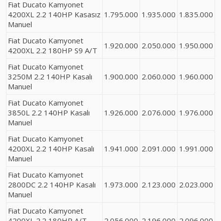
Fiat Ducato Kamyonet
4200XL 2.2 140HP Kasasız
1.795.000
1.935.000
1.835.000
Manuel
Fiat Ducato Kamyonet
1.920.000
2.050.000
1.950.000
4200XL 2.2 180HP S9 A/T
Fiat Ducato Kamyonet
3250M 2.2 140HP Kasalı
1.900.000
2.060.000
1.960.000
Manuel
Fiat Ducato Kamyonet
3850L 2.2 140HP Kasalı
1.926.000
2.076.000
1.976.000
Manuel
Fiat Ducato Kamyonet
4200XL 2.2 140HP Kasalı
1.941.000
2.091.000
1.991.000
Manuel
Fiat Ducato Kamyonet
2800DC 2.2 140HP Kasalı
1.973.000
2.123.000
2.023.000
Manuel
Fiat Ducato Kamyonet
4200XL 2.2 180HP A/T
2.056.000
2.196.000
2.096.000