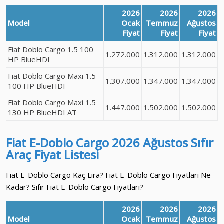
2026
2026
2026
Model
Ocak
Temmuz
Ağustos
Fiyat
Fiyat
Fiyat
Fiat Doblo Cargo 1.5 100
1.272.000
1.312.000
1.312.000
HP BlueHDI
Fiat Doblo Cargo Maxi 1.5
1.307.000
1.347.000
1.347.000
100 HP BlueHDI
Fiat Doblo Cargo Maxi 1.5
1.447.000
1.502.000
1.502.000
130 HP BlueHDI AT
Fiat E-Doblo Cargo
2026 Ağustos
Sıfır
Araç
Fiyat Listesi
Fiat E-Doblo Cargo Kaç Lira? Fiat E-Doblo Cargo Fiyatları Ne
Kadar? Sıfır Fiat E-Doblo Cargo Fiyatları?
2026
2026
2026
Model
Ocak
Temmuz
Ağustos