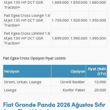
M.Jet 130 HP DCT GSR
1.669.000
1.850.000
1.880.000
Traction+
Fiat Egea Cross Lounge 1.6
M.Jet 130 HP DCT GSR
1.739.000
1.920.000
1.950.000
Traction+
Fiat Egea Cross Limited 1.6
M.Jet 130 HP DCT GSR
1.899.000
1.990.000
1.990.000
Traction+
Fiat Egea Cross Opsiyon Fiyat Listesi
Fiyat (%80
Versiyon
Opsiyon
ÖTV)
Street, Urban, Lounge
Ücretli Renkler
10.000
Lounge
Konfor Paket
20.000
Fiat Grande Panda
2026 Ağustos
Sıfır