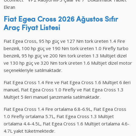
Ekran
Fiat Egea Cross
2026 Ağustos
Sıfır
Araç Fiyat Listesi
Fiat Egea Cross, 95 hp güç ve 127 Nm tork üreten 1.4 Fire
benzinli, 100 hp güç ve 190 Nm tork üreten 1.0 Firefly turbo
benzinli, 95 hp güç ve 200 Nm tork üreten 1.3 Multijet dizel
ve 130 hp güç ve 320 Nm tork üreten 1.6 Multijet dizel motor
seçenekleriyle satılmaktadır.
Fiat Egea Cross 1.4 Fire ve Fiat Egea Cross 1.6 Multijet 6 ileri
manuel, Fiat Egea Cross 1.0 Firefly ve Fiat Egea Cross 1.3
Multijet 5 ileri manuel şanzımanla satılmaktadır.
Fiat Egea Cross 1.4 Fire ortalama 6.8-6.9L, Fiat Egea Cross
1.0 Firefly ortalama 5.7L, Fiat Egea Cross 1.3 Multijet
ortalama 4.4-4.5L, Fiat Egea Cross 1.6 Multijet ortalama 4.6-
4.7L yakıt tüketmektedir.