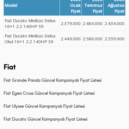
Model
Ocak
Temmuz
Ağustos
Fiyat
Fiyat
Fiyat
Fiat Ducato Minibüs Delux
2.379.000
2.484.000
2.434.000
16+1 2.2 140HP S9
Fiat Ducato Minibüs Delux
2.449.000
2.586.000
2.539.000
Okul 16+1 2.2 140HP S9
Fiat
Fiat Grande Panda Güncel Kampanyalı Fiyat Listesi
Fiat Egea Cross Güncel Kampanyalı Fiyat Listesi
Fiat Ulysse Güncel Kampanyalı Fiyat Listesi
Fiat Ducato Güncel Kampanyalı Fiyat Listesi