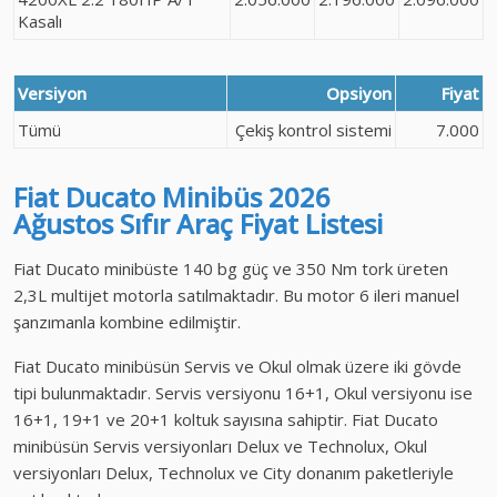
Kasalı
Versiyon
Opsiyon
Fiyat
Tümü
Çekiş kontrol sistemi
7.000
Fiat Ducato Minibüs
2026
Ağustos
Sıfır Araç
Fiyat Listesi
Fiat Ducato minibüste 140 bg güç ve 350 Nm tork üreten
2,3L multijet motorla satılmaktadır. Bu motor 6 ileri manuel
şanzımanla kombine edilmiştir.
Fiat Ducato minibüsün Servis ve Okul olmak üzere iki gövde
tipi bulunmaktadır. Servis versiyonu 16+1, Okul versiyonu ise
16+1, 19+1 ve 20+1 koltuk sayısına sahiptir. Fiat Ducato
minibüsün Servis versiyonları Delux ve Technolux, Okul
versiyonları Delux, Technolux ve City donanım paketleriyle