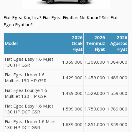
Fiat Egea Kaç Lira? Fiat Egea Fiyatları Ne Kadar? Sıfır Fiat
Egea Fiyatları?
2026
2026
2026
Model
Ocak
Temmuz
Ağustos
Fiyat
Fiyat
Fiyat
Fiat Egea Easy 1.6 M.Jet
1.369.000
1.369.000
1.384.000
130 HP GSR
Fiat Egea Urban 1.6
1.429.000
1.459.000
1.489.000
Multijet 130 HP GSR
Fiat Egea Lounge 1.6
1.489.000
1.529.000
1.559.000
Multijet 130 HP GSR
Fiat Egea Easy 1.6 M.Jet
1.599.000
1.759.000
1.789.000
130 HP DCT GSR
Fiat Egea Urban 1.6 M.Jet
1.639.000
1.851.000
1.859.000
130 HP DCT GSR