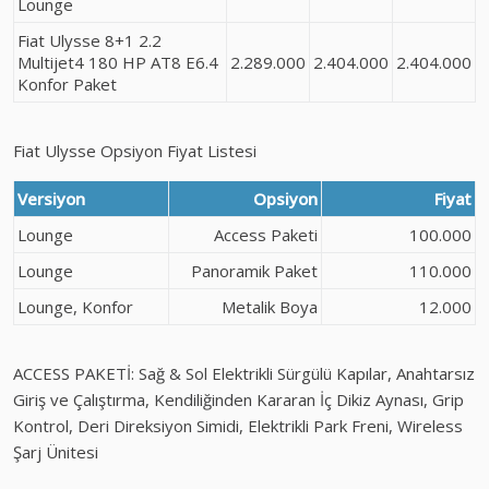
Lounge
Fiat Ulysse 8+1 2.2
Multijet4 180 HP AT8 E6.4
2.289.000
2.404.000
2.404.000
Konfor Paket
Fiat Ulysse Opsiyon Fiyat Listesi
Versiyon
Opsiyon
Fiyat
Lounge
Access Paketi
100.000
Lounge
Panoramik Paket
110.000
Lounge, Konfor
Metalik Boya
12.000
ACCESS PAKETİ: Sağ & Sol Elektrikli Sürgülü Kapılar, Anahtarsız
Giriş ve Çalıştırma, Kendiliğinden Kararan İç Dikiz Aynası, Grip
Kontrol, Deri Direksiyon Simidi, Elektrikli Park Freni, Wireless
Şarj Ünitesi