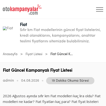
Fiat
Sıfır km Fiat modellerinin güncel fiyat listelerini,
kredi olanaklarını, kampanyalarını, anahtar
teslimi fiyatlarını sitemizde bulabilirsiniz.
>
>
Anasayfa
Fiyat Listesi
Fiat Güncel Kampanyalı Fiyat Listesi
Fiat Güncel Kampanyalı Fiyat Listesi
admin
04.08.2026
19 Dakika Okuma Süresi
2026 Ağustos ayında sıfır km Fiat modelleri kaç lira oldu? Fiat
modelleri ne kadar? Fiat fiyatları kaç para? Fiat fiyat listeleri