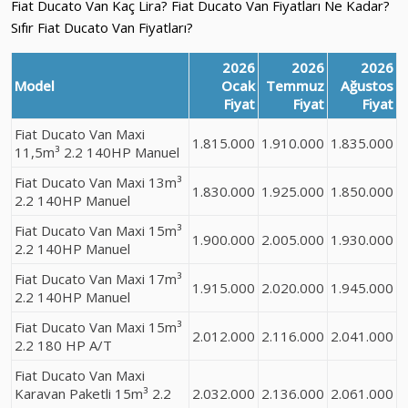
Fiat Ducato Van Kaç Lira? Fiat Ducato Van Fiyatları Ne Kadar?
Sıfır Fiat Ducato Van Fiyatları?
2026
2026
2026
Model
Ocak
Temmuz
Ağustos
Fiyat
Fiyat
Fiyat
Fiat Ducato Van Maxi
1.815.000
1.910.000
1.835.000
11,5m³ 2.2 140HP Manuel
Fiat Ducato Van Maxi 13m³
1.830.000
1.925.000
1.850.000
2.2 140HP Manuel
Fiat Ducato Van Maxi 15m³
1.900.000
2.005.000
1.930.000
2.2 140HP Manuel
Fiat Ducato Van Maxi 17m³
1.915.000
2.020.000
1.945.000
2.2 140HP Manuel
Fiat Ducato Van Maxi 15m³
2.012.000
2.116.000
2.041.000
2.2 180 HP A/T
Fiat Ducato Van Maxi
Karavan Paketli 15m³ 2.2
2.032.000
2.136.000
2.061.000