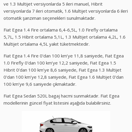
ve 1.3 Multijet versiyonlarda 5 ileri manuel, Hibrit
versiyonlarda 7 ileri otomatik, 1.6 Multijet versiyonlarda 6 ileri
otomatik şanzıman seçenekleri sunulmaktadır.
Fiat Egea 1.4 Fire ortalama 6,4-6,5L, 1.0 Firefly ortalama
5,7L, 1.5 Hibrit ortalama 5,1L, 1.3 Multijet ortalama 4,2L, 1.6
Multijet ortalama 4,5L yakıt tüketmektedir.
Fiat Egea 1.4 Fire 0’dan 100 km’ye 11,8 saniyede, Fiat Egea
1.0 Firefly 0’dan 100 km’ye 12,2 saniyede, Fiat Egea 1.5
Hibrit 0’dan 100 km’ye 8,6 saniyede, Fiat Egea 1.3 Multijet
0’dan 100 km’ye 12,8 saniyede, Fiat Egea 1.6 Multijet 0’dan
100 km’ye 9,6 saniyede çıkmaktadır.
Fiat Egea Sedan 520L bagaj hacmi sunmaktadır. Fiat Egea
modellerinin güncel fiyat listesini aşağıda bulabilirsiniz.