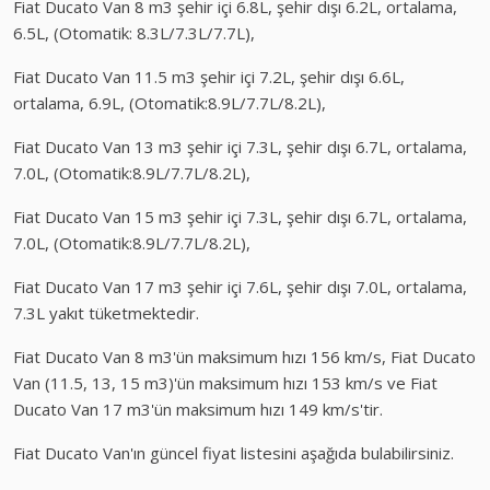
Fiat Ducato Van 8 m3 şehir içi 6.8L, şehir dışı 6.2L, ortalama,
6.5L, (Otomatik: 8.3L/7.3L/7.7L),
Fiat Ducato Van 11.5 m3 şehir içi 7.2L, şehir dışı 6.6L,
ortalama, 6.9L, (Otomatik:8.9L/7.7L/8.2L),
Fiat Ducato Van 13 m3 şehir içi 7.3L, şehir dışı 6.7L, ortalama,
7.0L, (Otomatik:8.9L/7.7L/8.2L),
Fiat Ducato Van 15 m3 şehir içi 7.3L, şehir dışı 6.7L, ortalama,
7.0L, (Otomatik:8.9L/7.7L/8.2L),
Fiat Ducato Van 17 m3 şehir içi 7.6L, şehir dışı 7.0L, ortalama,
7.3L yakıt tüketmektedir.
Fiat Ducato Van 8 m3'ün maksimum hızı 156 km/s, Fiat Ducato
Van (11.5, 13, 15 m3)'ün maksimum hızı 153 km/s ve Fiat
Ducato Van 17 m3'ün maksimum hızı 149 km/s'tir.
Fiat Ducato Van'ın güncel fiyat listesini aşağıda bulabilirsiniz.