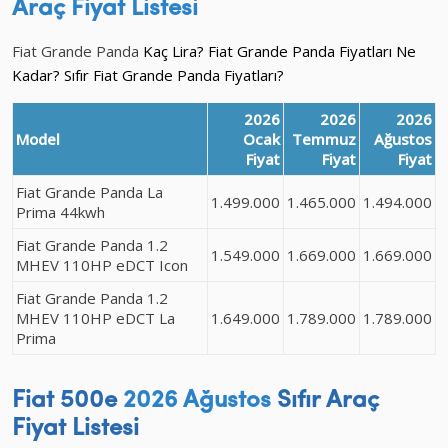
Araç
Fiyat Listesi
Fiat Grande Panda
Kaç Lira? Fiat Grande Panda Fiyatları Ne
Kadar? Sıfır Fiat Grande Panda Fiyatları?
2026
2026
2026
Model
Ocak
Temmuz
Ağustos
Fiyat
Fiyat
Fiyat
Fiat Grande Panda La
1.499.000
1.465.000
1.494.000
Prima 44kwh
Fiat Grande Panda 1.2
1.549.000
1.669.000
1.669.000
MHEV 110HP eDCT Icon
Fiat Grande Panda 1.2
MHEV 110HP eDCT La
1.649.000
1.789.000
1.789.000
Prima
Fiat 500e
2026 Ağustos
Sıfır Araç
Fiyat Listesi