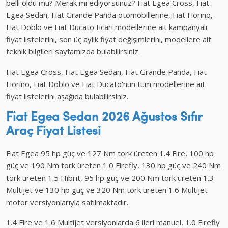
belli oldu mu? Merak mı ediyorsunuz? Fiat Egea Cross, Fiat
Egea Sedan, Fiat Grande Panda otomobillerine, Fiat Fiorino,
Fiat Doblo ve Fiat Ducato ticari modellerine ait kampanyalı
fiyat listelerini, son üç aylık fiyat değişimlerini, modellere ait
teknik bilgileri sayfamızda bulabilirsiniz.
Fiat Egea Cross, Fiat Egea Sedan, Fiat Grande Panda, Fiat
Fiorino, Fiat Doblo ve Fiat Ducato'nun tüm modellerine ait
fiyat listelerini aşağıda bulabilirsiniz.
Fiat Egea Sedan 2026 Ağustos
Sıfır
Araç
Fiyat Listesi
Fiat Egea 95 hp güç ve 127 Nm tork üreten 1.4 Fire, 100 hp
güç ve 190 Nm tork üreten 1.0 Firefly, 130 hp güç ve 240 Nm
tork üreten 1.5 Hibrit, 95 hp güç ve 200 Nm tork üreten 1.3
Multijet ve 130 hp güç ve 320 Nm tork üreten 1.6 Multijet
motor versiyonlarıyla satılmaktadır.
1.4 Fire ve 1.6 Multijet versiyonlarda 6 ileri manuel, 1.0 Firefly