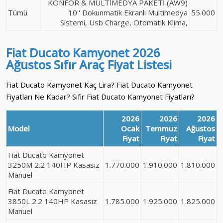
KONFOR & MULTİMEDYA PAKETİ (AW9)
Tümü
10'' Dokunmatik Ekranlı Multimedya
55.000
Sistemi, Usb Charge, Otomatik Klima,
Fiat Ducato Kamyonet
2026
Ağustos
Sıfır Araç
Fiyat Listesi
Fiat Ducato Kamyonet Kaç Lira? Fiat Ducato Kamyonet
Fiyatları Ne Kadar? Sıfır Fiat Ducato Kamyonet Fiyatları?
2026
2026
2026
Model
Ocak
Temmuz
Ağustos
Fiyat
Fiyat
Fiyat
Fiat Ducato Kamyonet
3250M 2.2 140HP Kasasız
1.770.000
1.910.000
1.810.000
Manuel
Fiat Ducato Kamyonet
3850L 2.2 140HP Kasasız
1.785.000
1.925.000
1.825.000
Manuel