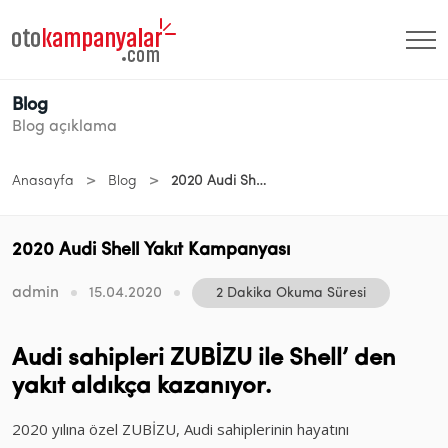
Blog
Blog açıklama
>
>
Anasayfa
Blog
2020 Audi Shell Yakıt Kampanyası
2020 Audi Shell Yakıt Kampanyası
admin
15.04.2020
2 Dakika Okuma Süresi
Audi sahipleri ZUBİZU ile Shell’ den
yakıt aldıkça kazanıyor.
2020 yılına özel ZUBİZU, Audi sahiplerinin hayatını