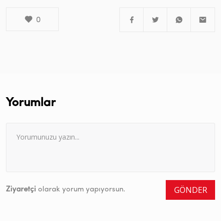
0
Yorumlar
GÖNDER
Ziyaretçi
olarak yorum yapıyorsun.