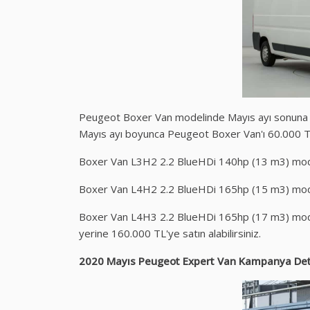
Peugeot Boxer Van modelinde Mayıs ayı sonuna k
Mayıs ayı boyunca Peugeot Boxer Van'ı 60.000 TL'y
Boxer Van L3H2 2.2 BlueHDi 140hp (13 m3) mode
Boxer Van L4H2 2.2 BlueHDi 165hp (15 m3) mode
Boxer Van L4H3 2.2 BlueHDi 165hp (17 m3) model
yerine 160.000 TL'ye satın alabilirsiniz.
2020 Mayıs Peugeot Expert Van Kampanya Det