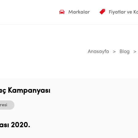
Markalar
Fiyatlar ve 
Anasayfa
>
Blog
>
raç Kampanyası
resi
ası 2020.