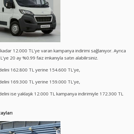
adar 12.000 TL'ye varan kampanya indirimi sağlanıyor. Ayrıca
e 20 ay %0.99 faiz imkanıyla satın alabilirsiniz.
lini 162.800 TL yerine 154.600 TL'ye,
lini 169.300 TL yerine 159.000 TL'ye,
ini ise yaklaşık 12.000 TL kampanya indirimiyle 172.300 TL
ayları