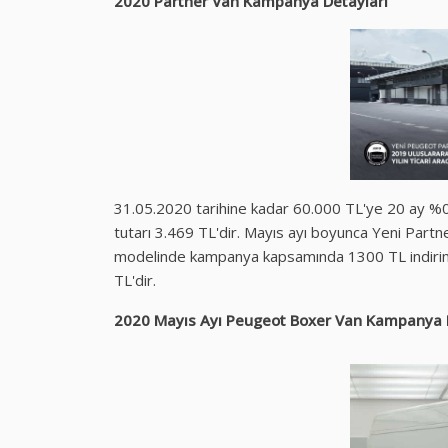
2020 Partner Van Kampanya Detayları
31.05.2020 tarihine kadar 60.000 TL'ye 20 ay %0.99 
tutarı 3.469 TL'dir. Mayıs ayı boyunca Yeni Pa
modelinde kampanya kapsamında 1300 TL indirim sa
TL'dir.
2020 Mayıs Ayı Peugeot Boxer Van Kampanya 