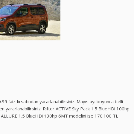
 faiz fırsatından yararlanabilirsiniz. Mayıs ayı boyunca belli
en yararlanabilirsiniz. Rifter ACTIVE Sky Pack 1.5 BlueHDi 100hp
ter ALLURE 1.5 BlueHDi 130hp 6MT modelini ise 170.100 TL