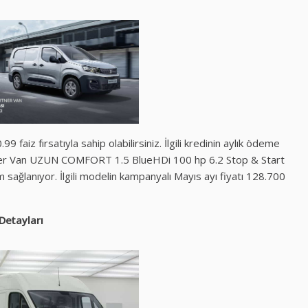
faiz fırsatıyla sahip olabilirsiniz. İlgili kredinin aylık ödeme
rtner Van UZUN COMFORT 1.5 BlueHDi 100 hp 6.2 Stop & Start
ğlanıyor. İlgili modelin kampanyalı Mayıs ayı fiyatı 128.700
Detayları