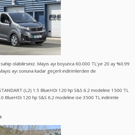
 sahip olabilirsiniz. Mayıs ayı boyunca 60.000 TL'ye 20 ay %0.99
 Mayıs ayı sonuna kadar geçerli indirimlerden de
STANDART (L2) 1.5 BlueHDi 120 hp S&S 6.2 modeline 1500 TL
.0 BlueHDi 120 hp S&S 6.2 modeline ise 3500 TL indirimle
ı