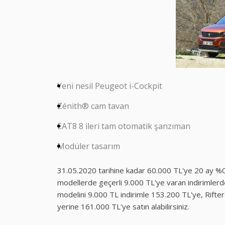
Yeni nesil Peugeot i-Cockpit
Zénith® cam tavan
EAT8 8 ileri tam otomatik şanzıman
Modüler tasarım
31.05.2020 tarihine kadar 60.000 TL'ye 20 ay %0.99
modellerde geçerli 9.000 TL'ye varan indirimlerd
modelini 9.000 TL indirimle 153.200 TL'ye, Rif
yerine 161.000 TL'ye satın alabilirsiniz.